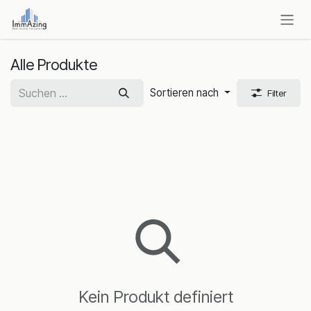
Zum Inhalt springen
Alle Produkte
Sortieren nach
Filter
Kein Produkt definiert