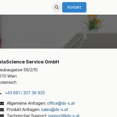
Kontakt
ataScience Service GmbH
eubaugasse 56/2/10
070 Wien
sterreich
+43 681 / 207 38 925
Allgemeine Anfragen:
office@ds-s.at
Produkt Anfragen:
sales@ds-s.at
Technischer Support:
support@ds-s.at