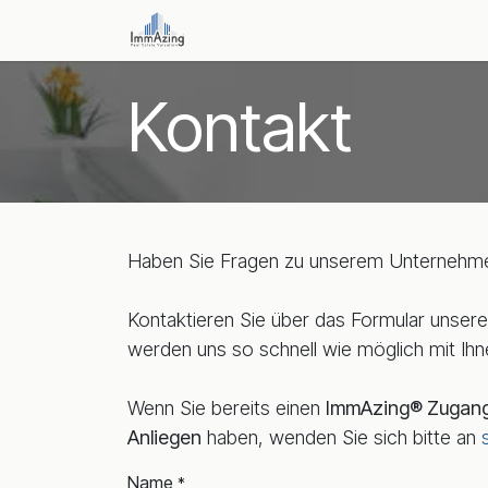
Zum Inhalt springen
Home
Lösungen
ImmAzing® I
Kontakt
Haben Sie Fragen zu unserem Unternehm
Kontaktieren Sie über das Formular unser
werden uns so schnell wie möglich mit Ihn
Wenn Sie bereits einen
ImmAzing® Zugan
Anliegen
haben, wenden Sie sich bitte an
Name
*