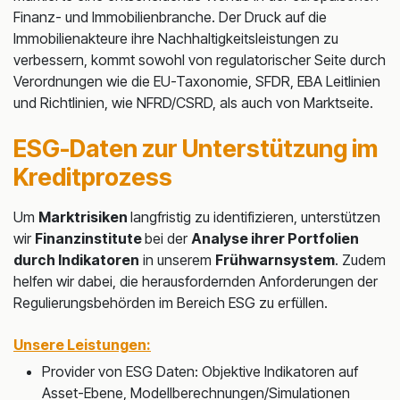
Finanz- und Immobilienbranche. Der Druck auf die
Immobilienakteure ihre Nachhaltigkeitsleistungen zu
verbessern, kommt sowohl von regulatorischer Seite durch
Verordnungen wie die EU-Taxonomie, SFDR, EBA Leitlinien
und Richtlinien, wie NFRD/CSRD, als auch von Marktseite.
ESG-Daten zur Unterstützung im
Kreditprozess
Um
Marktrisiken
langfristig zu identifizieren, unterstützen
wir
Finanzinstitute
bei der
Analyse ihrer Portfolien
durch Indikatoren
in unserem
Frühwarnsystem
. Zudem
helfen wir dabei, die herausfordernden Anforderungen der
Regulierungsbehörden im Bereich ESG zu erfüllen.
Unsere Leistungen:
Provider von ESG Daten: Objektive Indikatoren auf
Asset-Ebene, Modellberechnungen/Simulationen