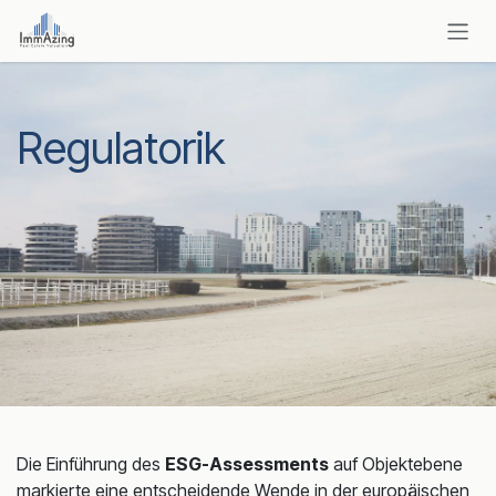
Zum Inhalt springen
Regulatorik
Die Einführung des
ESG-Assessments
auf Objektebene
markierte eine entscheidende Wende in der europäischen