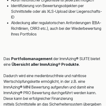
Abruf historischer Ergebnisse ist jederzeit möglich
Identifizierung von Bewertungsobjekten per
Schnittstelle oder als XLS-Upload über Liegenschafts-
ID
Abdeckung aller regulatorischen Anforderungen (EBA-
Richtlinien, CRR3 etc.), auch bei der Wiederbewertung
Ihres Portfolios
Das
Portfoliomanagement
der ImmAzing® SUITE bietet
eine
Übersicht aller ImmAzing® Produkte
.
Dadurch wird eine medienbruchfreie und nahtlose
Wertschöpfungskette ermöglicht, in der z.B. eine
ImmAzing® MINI Bewertung aufgerufen und damit eine
ImmAzing® PRO Bewertung durchgeführt werden kann.
Diese kann bei erfolgreicher Finanzierung
mittels Schnittstelle an das Sicherheitensystem übergeben