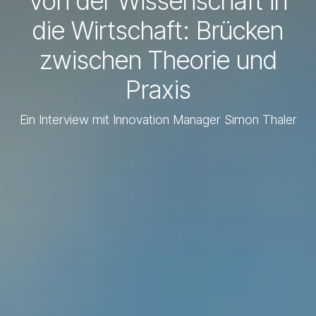
Von der Wissenschaft in
die Wirtschaft: Brücken
zwischen Theorie und
Praxis
Ein Interview mit Innovation Manager Simon Thaler