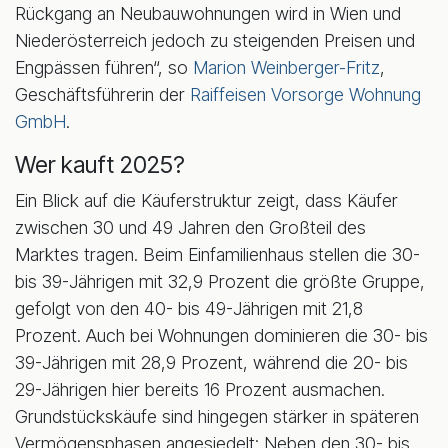
Rückgang an Neubauwohnungen wird in Wien und
Niederösterreich jedoch zu steigenden Preisen und
Engpässen führen“, so
Marion Weinberger-Fritz
,
Geschäftsführerin der
Raiffeisen Vorsorge Wohnung
GmbH
.
Wer kauft 2025?
Ein Blick auf die Käuferstruktur zeigt, dass Käufer
zwischen 30 und 49 Jahren den Großteil des
Marktes tragen. Beim Einfamilienhaus stellen die 30-
bis 39-Jährigen mit 32,9 Prozent die größte Gruppe,
gefolgt von den 40- bis 49-Jährigen mit 21,8
Prozent. Auch bei Wohnungen dominieren die 30- bis
39-Jährigen mit 28,9 Prozent, während die 20- bis
29-Jährigen hier bereits 16 Prozent ausmachen.
Grundstückskäufe sind hingegen stärker in späteren
Vermögensphasen angesiedelt: Neben den 30- bis