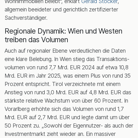
Wohnimmobilien belebt“, erklärt
Gerald Stocker
,
allgemein beeideter und gerichtlich zertifizierter
Sachverständiger.
Regionale Dynamik: Wien und Westen
treiben das Volumen
Auch auf regionaler Ebene verdeutlichen die Daten
eine klare Belebung. In Wien stieg das Transaktions-
volumen von rund 7,7 Mrd. EUR 2024 auf etwa 10,8
Mrd. EUR im Jahr 2025, was einem Plus von rund 35
Prozent entspricht. Tirol verzeichnete mit einem
Anstieg von rund 3,0 Mrd. EUR auf 4,8 Mrd. EUR das
stärkste relative Wachstum von über 60 Prozent. In
Vorarlberg erhöhte sich das Volumen von rund 1,7
Mrd. EUR auf 2,7 Mrd. EUR und legte damit um über
50 Prozent zu. „Sowohl der Eigennutzer- als auch der
Investmentmarkt zieht wieder an. Ein massiver