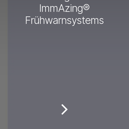
ImmAzing®
Frühwarnsystems