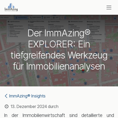
Zum Inhalt springen
Der ImmAzing®
EXPLORER: Ein
tiefgreifendes Werkzeug
für Immobilienanalysen
ImmAzing® Insights
13. Dezember 2024
durch
In der Immobilienwirtschaft sind detaillierte und